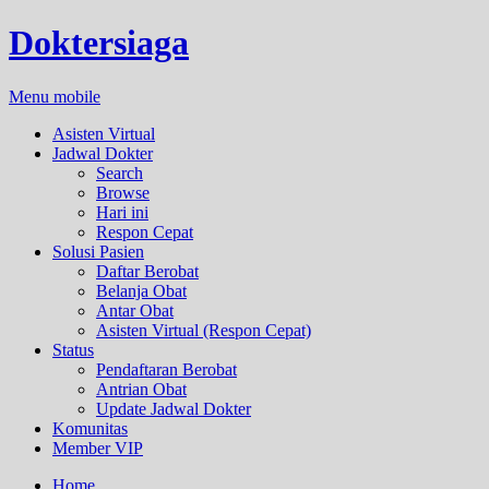
Doktersiaga
Menu mobile
Asisten Virtual
Jadwal Dokter
Search
Browse
Hari ini
Respon Cepat
Solusi Pasien
Daftar Berobat
Belanja Obat
Antar Obat
Asisten Virtual (Respon Cepat)
Status
Pendaftaran Berobat
Antrian Obat
Update Jadwal Dokter
Komunitas
Member VIP
Home