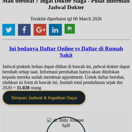
Mau berobat ? Ingat Dokter Siaga - Pusat Informasi
Jadwal Dokter
Terakhir diperbarui tgl 06 March 2026
Ini bedanya Daftar Online vs Daftar di Rumah
Sakit
Jadwal praktek beliau dapat dilihat di bawah ini, jadwal dokter dapat
berubah setiap saat. Informasi perubahan hanya akan diinfokan
kepada mereka sudah membuat appoitment. Untuk daftar berobat,
silahkan isi form di bawah ini. Jumlah total pendaftaran sejak thn
2020 =
11.028
orang
Simpan Jadwal & Ingatkan Saya