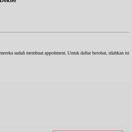
 Dokter
a mereka sudah membuat appoitment. Untuk daftar berobat, silahkan isi