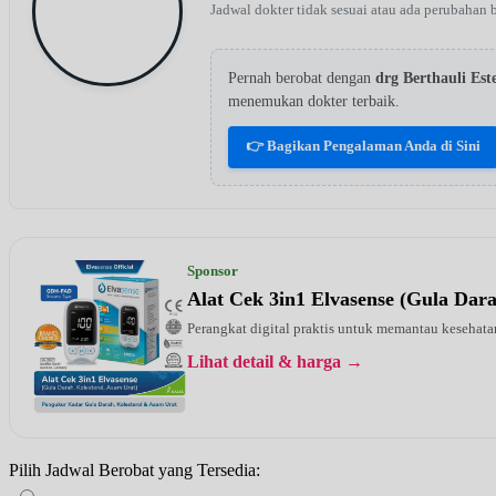
Jadwal dokter tidak sesuai atau ada perubahan 
Pernah berobat dengan
drg Berthauli E
menemukan dokter terbaik.
👉 Bagikan Pengalaman Anda di Sini
Sponsor
Alat Cek 3in1 Elvasense (Gula Dar
Perangkat digital praktis untuk memantau kesehatan
Lihat detail & harga →
Pilih Jadwal Berobat yang Tersedia: