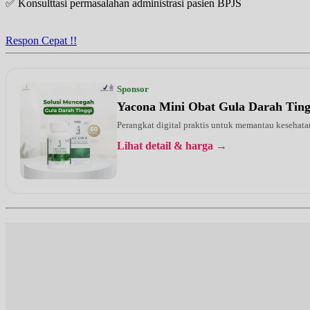
✅ Konsulttasi permasalahan administrasi pasien BPJS
Respon Cepat !!
Sponsor
Yacona Mini Obat Gula Darah Tin
Perangkat digital praktis untuk memantau kesehatan
Lihat detail & harga →