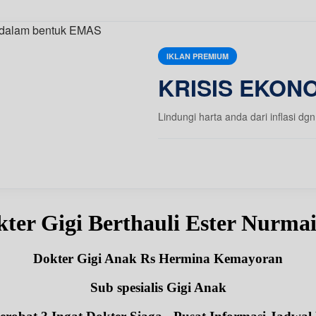
IKLAN PREMIUM
KRISIS EKONO
Lindungi harta anda dari inflasi
kter Gigi Berthauli Ester Nurm
Dokter Gigi Anak Rs Hermina Kemayoran
Sub spesialis Gigi Anak