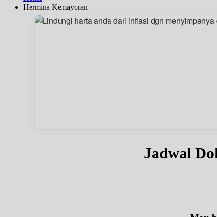
Hermina Kemayoran
Jadwal Do