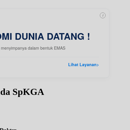
i
MI DUNIA DATANG !
 dgn menyimpanya dalam bentuk EMAS
Lihat Layanan
>
aida SpKGA