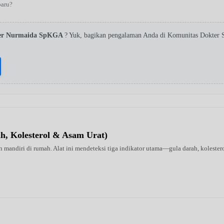
baru?
ster Nurmaida SpKGA
? Yuk, bagikan pengalaman Anda di Komunitas Dokter S
ah, Kolesterol & Asam Urat)
 mandiri di rumah. Alat ini mendeteksi tiga indikator utama—gula darah, kolestero