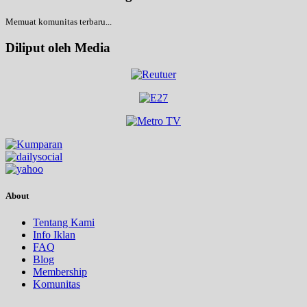
Memuat komunitas terbaru...
Diliput oleh Media
About
Tentang Kami
Info Iklan
FAQ
Blog
Membership
Komunitas