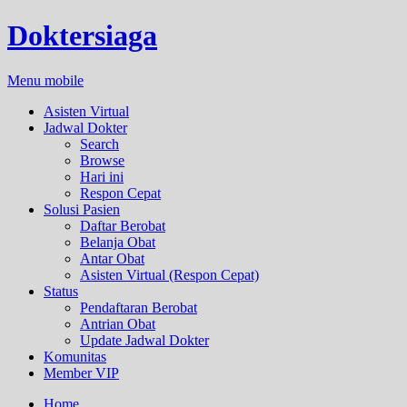
Doktersiaga
Menu mobile
Asisten Virtual
Jadwal Dokter
Search
Browse
Hari ini
Respon Cepat
Solusi Pasien
Daftar Berobat
Belanja Obat
Antar Obat
Asisten Virtual (Respon Cepat)
Status
Pendaftaran Berobat
Antrian Obat
Update Jadwal Dokter
Komunitas
Member VIP
Home