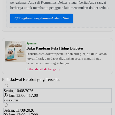
pengalaman Anda di Komunitas Dokter Siaga! Cerita Anda sangat
berharga untuk membantu pengguna lain menemukan dokter terbaik.
👉 Bagikan Pengalaman Anda di Sini
Sponsor
Buku Panduan Pola Hidup Diabetes
Disusun oleh dokter spesialis dan ahli gizi, buku ini aman,
terverifikasi, dan dapat digunakan secara mandiri atau
bersama pendamping keluarga.
Lihat detail & harga →
Pilih Jadwal Berobat yang Tersedia:
Senin, 10/08/2026
Jam 13:00 - 17:00
EKSEKUTIF
Selasa, 11/08/2026
Jam 13:00 - 17:00