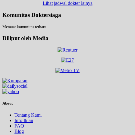
Lihat jadwal dokter lainya
Komunitas Doktersiaga
Memuat komunitas terbaru...
Diliput oleh Media
About
Tentang Kami
Info Iklan
FAQ
Blog