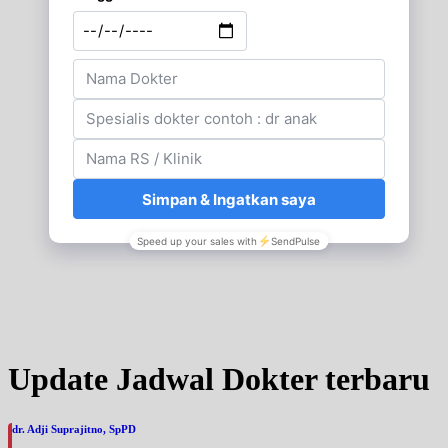
Update Jadwal Dokter terbaru
dr. Adji Suprajitno, SpPD