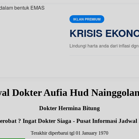
IKLAN PREMIUM
KRISIS EKONO
Lindungi harta anda dari inflasi
al Dokter Aufia Hud Nainggola
Dokter Hermina Bitung
robat ? Ingat Dokter Siaga - Pusat Informasi Jadwal
Terakhir diperbarui tgl 01 January 1970