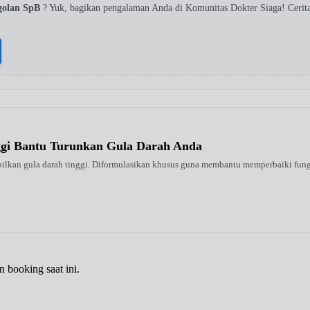
golan SpB
? Yuk, bagikan pengalaman Anda di Komunitas Dokter Siaga! Ceri
ggi Bantu Turunkan Gula Darah Anda
ilkan gula darah tinggi. Diformulasikan khusus guna membantu memperbaiki fungsi 
n booking saat ini.