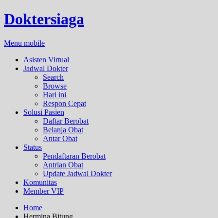
Doktersiaga
Menu mobile
Asisten Virtual
Jadwal Dokter
Search
Browse
Hari ini
Respon Cepat
Solusi Pasien
Daftar Berobat
Belanja Obat
Antar Obat
Status
Pendaftaran Berobat
Antrian Obat
Update Jadwal Dokter
Komunitas
Member VIP
Home
Hermina Bitung