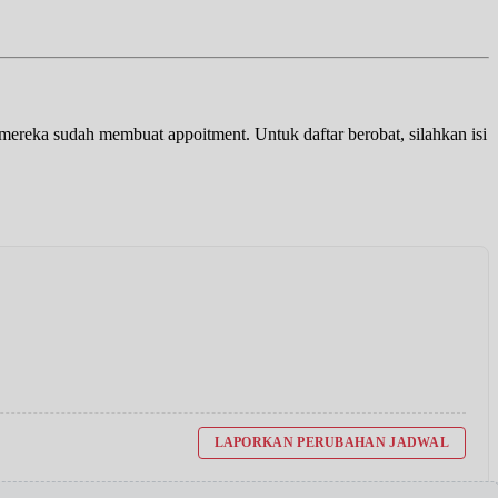
a mereka sudah membuat appoitment. Untuk daftar berobat, silahkan isi
LAPORKAN PERUBAHAN JADWAL