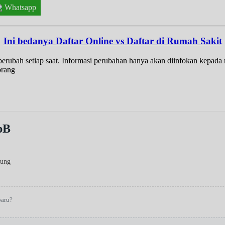
Whatsapp
Ini bedanya Daftar Online vs Daftar di Rumah Sakit
t berubah setiap saat. Informasi perubahan hanya akan diinfokan kepad
orang
pB
tung
baru?