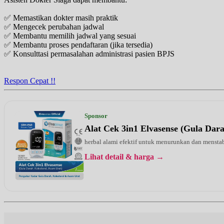
✅ Memastikan dokter masih praktik
✅ Mengecek perubahan jadwal
✅ Membantu memilih jadwal yang sesuai
✅ Membantu proses pendaftaran (jika tersedia)
✅ Konsulttasi permasalahan administrasi pasien BPJS
Respon Cepat !!
Sponsor
Alat Cek 3in1 Elvasense (Gula Dar
herbal alami efektif untuk menurunkan dan menstab
Lihat detail & harga →