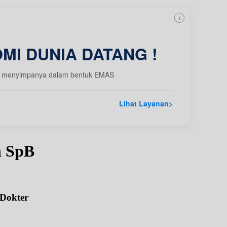
i
MI DUNIA DATANG !
 dgn menyimpanya dalam bentuk EMAS
Lihat Layanan
>
n SpB
 Dokter