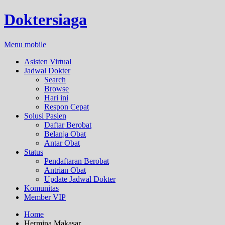
Doktersiaga
Menu mobile
Asisten Virtual
Jadwal Dokter
Search
Browse
Hari ini
Respon Cepat
Solusi Pasien
Daftar Berobat
Belanja Obat
Antar Obat
Status
Pendaftaran Berobat
Antrian Obat
Update Jadwal Dokter
Komunitas
Member VIP
Home
Hermina Makasar