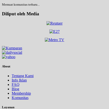
Memuat komunitas terbaru...
Diliput oleh Media
About
Tentang Kami
Info Iklan
FAQ
Blog
Membership
Komunitas
Layanan