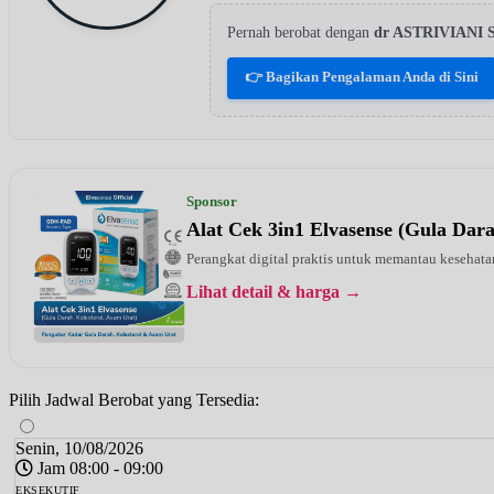
Pernah berobat dengan
dr ASTRIVIANI
👉 Bagikan Pengalaman Anda di Sini
Sponsor
Alat Cek 3in1 Elvasense (Gula Dar
Perangkat digital praktis untuk memantau kesehatan
Lihat detail & harga →
Pilih Jadwal Berobat yang Tersedia:
Senin, 10/08/2026
Jam 08:00 - 09:00
EKSEKUTIF