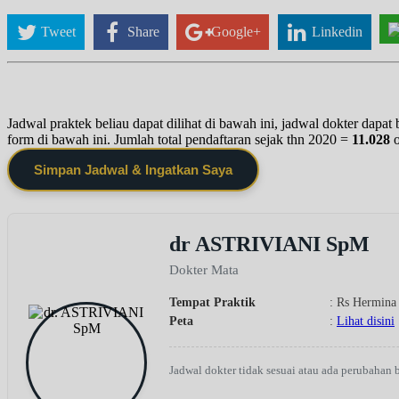
Tweet
Share
Google+
Linkedin
Jadwal praktek beliau dapat dilihat di bawah ini, jadwal dokter dapa
form di bawah ini. Jumlah total pendaftaran sejak thn 2020 =
11.028
Simpan Jadwal & Ingatkan Saya
dr ASTRIVIANI SpM
Dokter Mata
Tempat Praktik
: Rs Hermina 
Peta
:
Lihat disini
Jadwal dokter tidak sesuai atau ada perubahan 