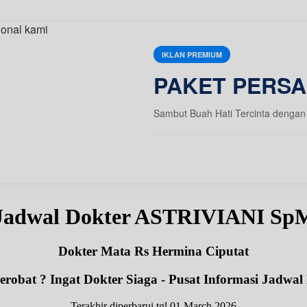
IKLAN PREMIUM
PAKET PERSA
Sambut Buah Hati Tercinta dengan 
Jadwal Dokter ASTRIVIANI Sp
Dokter Mata Rs Hermina Ciputat
robat ? Ingat Dokter Siaga - Pusat Informasi Jadwal
Terakhir diperbarui tgl 01 March 2026