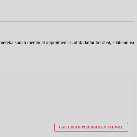
a mereka sudah membuat appoitment. Untuk daftar berobat, silahkan isi
LAPORKAN PERUBAHAN JADWAL