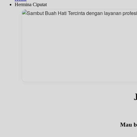
Hermina Ciputat
Mau be