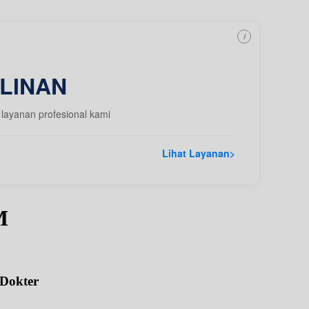
i
LINAN
layanan profesional kami
Lihat Layanan
>
M
 Dokter