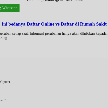
Whatsapp
Ini bedanya Daftar Online vs Daftar di Rumah Sakit
t berubah setiap saat. Informasi perubahan hanya akan diinfokan kepad
orang
Ciputat
baru?