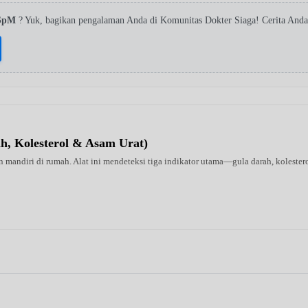
 SpM
? Yuk, bagikan pengalaman Anda di Komunitas Dokter Siaga! Cerita Anda
ah, Kolesterol & Asam Urat)
 mandiri di rumah. Alat ini mendeteksi tiga indikator utama—gula darah, kolestero