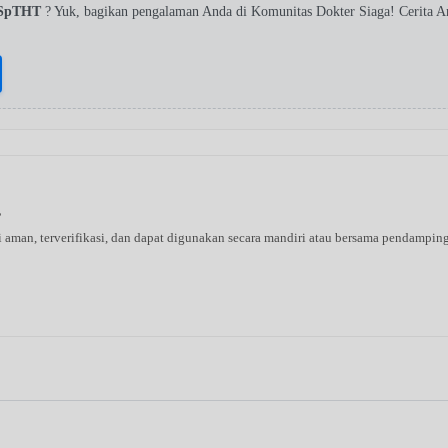
 SpTHT
? Yuk, bagikan pengalaman Anda di Komunitas Dokter Siaga! Cerita 
s
ni aman, terverifikasi, dan dapat digunakan secara mandiri atau bersama pendampin