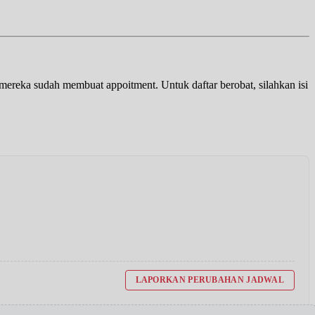
a mereka sudah membuat appoitment. Untuk daftar berobat, silahkan isi
LAPORKAN PERUBAHAN JADWAL