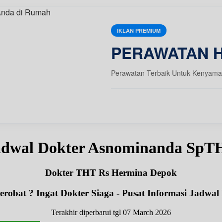
IKLAN PREMIUM
PERAWATAN 
Perawatan Terbaik Untuk Kenyama
adwal Dokter Asnominanda SpT
Dokter THT Rs Hermina Depok
robat ? Ingat Dokter Siaga - Pusat Informasi Jadwal
Terakhir diperbarui tgl 07 March 2026