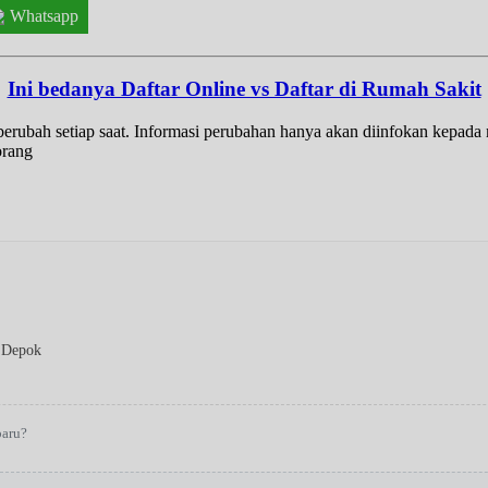
Whatsapp
Ini bedanya Daftar Online vs Daftar di Rumah Sakit
t berubah setiap saat. Informasi perubahan hanya akan diinfokan kepad
orang
 Depok
baru?