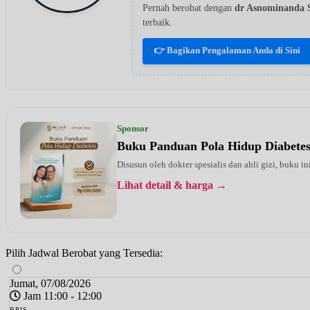
Pernah berobat dengan
dr Asnominanda
terbaik.
👉 Bagikan Pengalaman Anda di Sini
Sponsor
Buku Panduan Pola Hidup Diabete
Disusun oleh dokter spesialis dan ahli gizi, buku i
Lihat detail & harga →
Pilih Jadwal Berobat yang Tersedia:
Jumat, 07/08/2026
Jam 11:00 - 12:00
BPJS