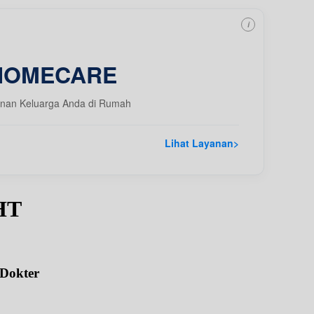
i
HOMECARE
nan Keluarga Anda di Rumah
Lihat Layanan
>
HT
 Dokter