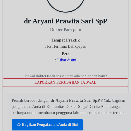
dr Aryani Prawita Sari SpP
Dokter Paru paru
Tempat Praktik
: Rs Hermina Balikpapan
Peta
:
Lihat disini
Jadwal dokter tidak sesuai atau ada perubahan baru?
LAPORKAN PERUBAHAN JADWAL
Pernah berobat dengan
dr Aryani Prawita Sari SpP
? Yuk, bagikan
pengalaman Anda di Komunitas Dokter Siaga! Cerita Anda sangat
berharga untuk membantu pengguna lain menemukan dokter terbaik.
👉 Bagikan Pengalaman Anda di Sini