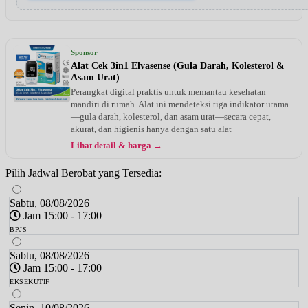
Sponsor
Alat Cek 3in1 Elvasense (Gula Darah, Kolesterol &
Asam Urat)
Perangkat digital praktis untuk memantau kesehatan
mandiri di rumah. Alat ini mendeteksi tiga indikator utama
—gula darah, kolesterol, dan asam urat—secara cepat,
akurat, dan higienis hanya dengan satu alat
Lihat detail & harga →
Pilih Jadwal Berobat yang Tersedia:
Sabtu, 08/08/2026
Jam 15:00 - 17:00
BPJS
Sabtu, 08/08/2026
Jam 15:00 - 17:00
EKSEKUTIF
Senin, 10/08/2026