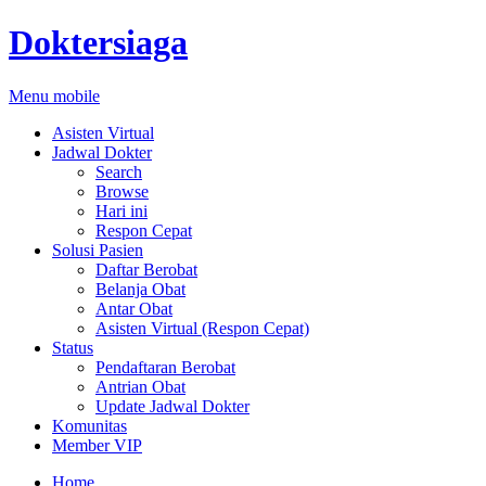
Doktersiaga
Menu mobile
Asisten Virtual
Jadwal Dokter
Search
Browse
Hari ini
Respon Cepat
Solusi Pasien
Daftar Berobat
Belanja Obat
Antar Obat
Asisten Virtual (Respon Cepat)
Status
Pendaftaran Berobat
Antrian Obat
Update Jadwal Dokter
Komunitas
Member VIP
Home