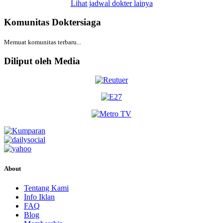
Lihat jadwal dokter lainya
Komunitas Doktersiaga
Memuat komunitas terbaru...
Diliput oleh Media
About
Tentang Kami
Info Iklan
FAQ
Blog