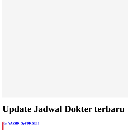
Update Jadwal Dokter terbaru
dr. YASSIR, SpPDKGEH