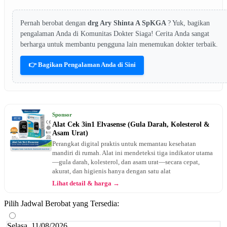
Pernah berobat dengan
drg Ary Shinta A SpKGA
? Yuk, bagikan
pengalaman Anda di Komunitas Dokter Siaga! Cerita Anda sangat
berharga untuk membantu pengguna lain menemukan dokter terbaik.
👉 Bagikan Pengalaman Anda di Sini
Sponsor
Alat Cek 3in1 Elvasense (Gula Darah, Kolesterol &
Asam Urat)
Perangkat digital praktis untuk memantau kesehatan
mandiri di rumah. Alat ini mendeteksi tiga indikator utama
—gula darah, kolesterol, dan asam urat—secara cepat,
akurat, dan higienis hanya dengan satu alat
Lihat detail & harga →
Pilih Jadwal Berobat yang Tersedia:
Selasa, 11/08/2026