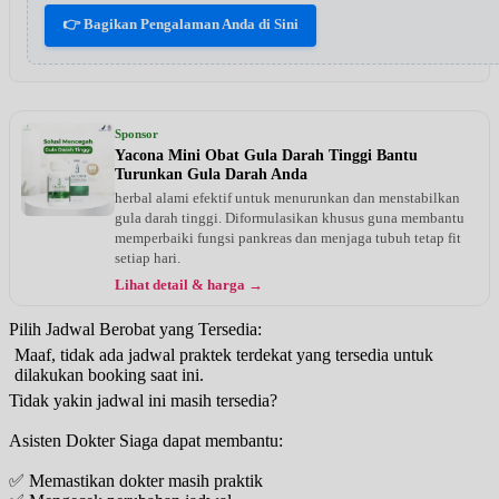
👉 Bagikan Pengalaman Anda di Sini
Sponsor
Yacona Mini Obat Gula Darah Tinggi Bantu
Turunkan Gula Darah Anda
herbal alami efektif untuk menurunkan dan menstabilkan
gula darah tinggi. Diformulasikan khusus guna membantu
memperbaiki fungsi pankreas dan menjaga tubuh tetap fit
setiap hari.
Lihat detail & harga →
Pilih Jadwal Berobat yang Tersedia:
Maaf, tidak ada jadwal praktek terdekat yang tersedia untuk
dilakukan booking saat ini.
Tidak yakin jadwal ini masih tersedia?
Asisten Dokter Siaga dapat membantu:
✅ Memastikan dokter masih praktik