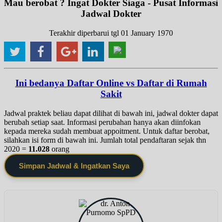
Mau berobat ? Ingat Dokter Siaga - Pusat Informasi
Jadwal Dokter
Terakhir diperbarui tgl 01 January 1970
Ini bedanya Daftar Online vs Daftar di Rumah
Sakit
Jadwal praktek beliau dapat dilihat di bawah ini, jadwal dokter dapat
berubah setiap saat. Informasi perubahan hanya akan diinfokan
kepada mereka sudah membuat appoitment. Untuk daftar berobat,
silahkan isi form di bawah ini. Jumlah total pendaftaran sejak thn
2020 =
11.028
orang
Simpan Jadwal & Ingatkan Saya