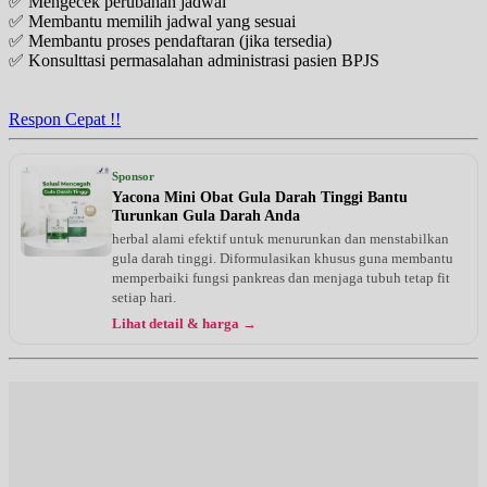
✅ Mengecek perubahan jadwal
✅ Membantu memilih jadwal yang sesuai
✅ Membantu proses pendaftaran (jika tersedia)
✅ Konsulttasi permasalahan administrasi pasien BPJS
Respon Cepat !!
Sponsor
Yacona Mini Obat Gula Darah Tinggi Bantu
Turunkan Gula Darah Anda
herbal alami efektif untuk menurunkan dan menstabilkan
gula darah tinggi. Diformulasikan khusus guna membantu
memperbaiki fungsi pankreas dan menjaga tubuh tetap fit
setiap hari.
Lihat detail & harga →