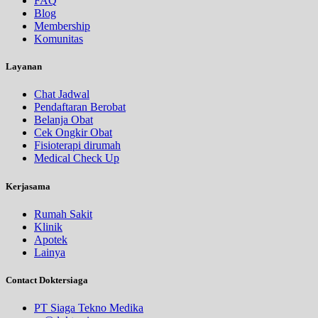
FAQ
Blog
Membership
Komunitas
Layanan
Chat Jadwal
Pendaftaran Berobat
Belanja Obat
Cek Ongkir Obat
Fisioterapi dirumah
Medical Check Up
Kerjasama
Rumah Sakit
Klinik
Apotek
Lainya
Contact Doktersiaga
PT Siaga Tekno Medika