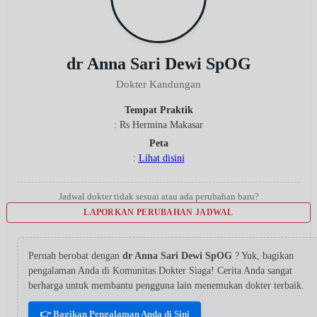
dr Anna Sari Dewi SpOG
Dokter Kandungan
Tempat Praktik
: Rs Hermina Makasar
Peta
:
Lihat disini
Jadwal dokter tidak sesuai atau ada perubahan baru?
LAPORKAN PERUBAHAN JADWAL
Pernah berobat dengan
dr Anna Sari Dewi SpOG
? Yuk, bagikan
pengalaman Anda di Komunitas Dokter Siaga! Cerita Anda sangat
berharga untuk membantu pengguna lain menemukan dokter terbaik.
👉 Bagikan Pengalaman Anda di Sini