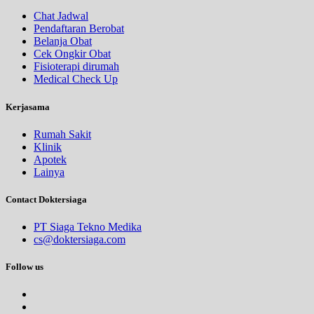
Chat Jadwal
Pendaftaran Berobat
Belanja Obat
Cek Ongkir Obat
Fisioterapi dirumah
Medical Check Up
Kerjasama
Rumah Sakit
Klinik
Apotek
Lainya
Contact Doktersiaga
PT Siaga Tekno Medika
cs@doktersiaga.com
Follow us