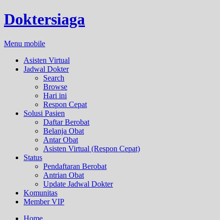
Doktersiaga
Menu mobile
Asisten Virtual
Jadwal Dokter
Search
Browse
Hari ini
Respon Cepat
Solusi Pasien
Daftar Berobat
Belanja Obat
Antar Obat
Asisten Virtual (Respon Cepat)
Status
Pendaftaran Berobat
Antrian Obat
Update Jadwal Dokter
Komunitas
Member VIP
Home