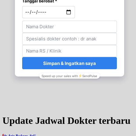
Update Jadwal Dokter terbaru
dr. Ario Baskoro, SpU