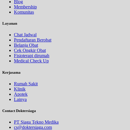
Blog
Membership
Komunitas
Layanan
Chat Jadwal
Pendaftaran Berobat
Belanja Obat
Cek Ongkir Obat
Fisioterapi dirumah
Medical Check Up
Kerjasama
Rumah Sakit
Klinik
Apotek
Lainya
Contact Doktersiaga
PT Siaga Tekno Medika
cs@doktersiaga.com