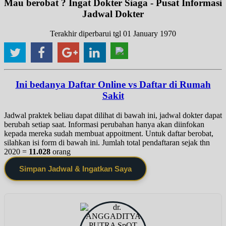
Mau berobat ? Ingat Dokter Siaga - Pusat Informasi
Jadwal Dokter
Terakhir diperbarui tgl 01 January 1970
Ini bedanya Daftar Online vs Daftar di Rumah
Sakit
Jadwal praktek beliau dapat dilihat di bawah ini, jadwal dokter dapat
berubah setiap saat. Informasi perubahan hanya akan diinfokan
kepada mereka sudah membuat appoitment. Untuk daftar berobat,
silahkan isi form di bawah ini. Jumlah total pendaftaran sejak thn
2020 =
11.028
orang
Simpan Jadwal & Ingatkan Saya