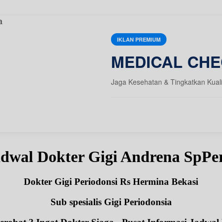
IKLAN PREMIUM
MEDICAL CHE
Jaga Kesehatan & Tingkatkan Kual
dwal Dokter Gigi Andrena SpPe
Dokter Gigi Periodonsi Rs Hermina Bekasi
Sub spesialis Gigi Periodonsia