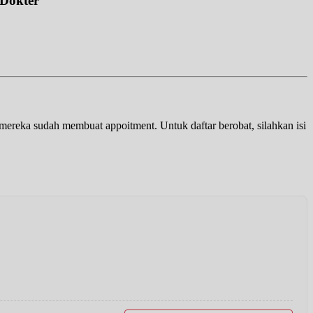
 Dokter
a mereka sudah membuat appoitment. Untuk daftar berobat, silahkan isi