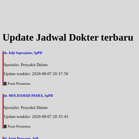
Update Jadwal Dokter terbaru
dr. Adji Suprajitno, SpPD
Spesialis: Penyakit Dalam
Update terakhir: 2026-08-07 20:37:59
Pusat Pertamina
dr. MOCHAMAD PASHA, SpPD
Spesialis: Penyakit Dalam
Update terakhir: 2026-08-07 20:35:45
Pusat Pertamina
dr. Arini Purwono, SpP