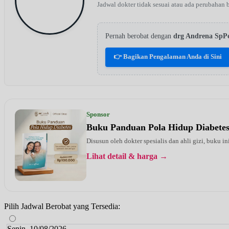
Jadwal dokter tidak sesuai atau ada perubahan 
Pernah berobat dengan
drg Andrena SpP
👉 Bagikan Pengalaman Anda di Sini
Sponsor
Buku Panduan Pola Hidup Diabete
Disusun oleh dokter spesialis dan ahli gizi, buku i
Lihat detail & harga →
Pilih Jadwal Berobat yang Tersedia:
Senin, 10/08/2026