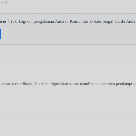
baru?
erio
? Yuk, bagikan pengalaman Anda di Komunitas Dokter Siaga! Cerita Anda
s
ni aman, terverifikasi, dan dapat digunakan secara mandiri atau bersama pendampin