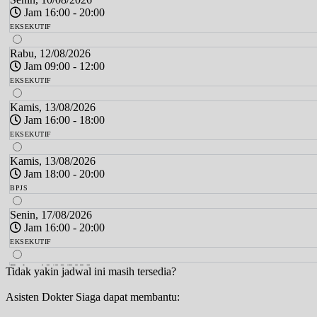
Jam 16:00 - 20:00
EKSEKUTIF
Rabu, 12/08/2026
Jam 09:00 - 12:00
EKSEKUTIF
Kamis, 13/08/2026
Jam 16:00 - 18:00
EKSEKUTIF
Kamis, 13/08/2026
Jam 18:00 - 20:00
BPJS
Senin, 17/08/2026
Jam 16:00 - 20:00
EKSEKUTIF
Rabu, 19/08/2026
Tidak yakin jadwal ini masih tersedia?
Jam 09:00 - 12:00
Asisten Dokter Siaga dapat membantu:
EKSEKUTIF