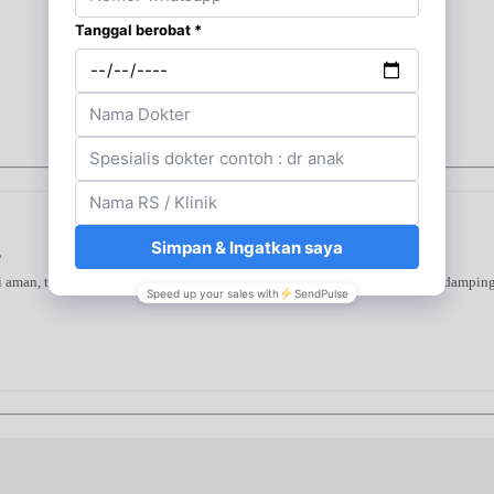
s
ni aman, terverifikasi, dan dapat digunakan secara mandiri atau bersama pendampin