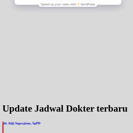
Jumat, 28/08/2026
Jam 10:00 - 12:00
UMUM
Sabtu, 29/08/2026
Jam 14:00 - 21:00
UMUM
Minggu, 30/08/2026
Jam 10:00 - 12:00
UMUM
Senin, 31/08/2026
Jam 10:00 - 17:00
UMUM
Selasa, 01/09/2026
Jam 08:00 - 14:00
Update Jadwal Dokter terbaru
UMUM
Rabu, 02/09/2026
dr. Adji Suprajitno, SpPD
Jam 14:00 - 21:00