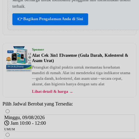
terbaik.
👉 Bagikan Pengalaman Anda di Sini
Sponsor
Alat Cek 3in1 Elvasense (Gula Darah, Kolesterol &
Asam Urat)
Perangkat digital praktis untuk memantau kesehatan
mandiri di rumah. Alat ini mendeteksi tiga indikator utama
—gula darah, kolesterol, dan asam urat—secara cepat,
akurat, dan higienis hanya dengan satu alat
Lihat detail & harga →
Pilih Jadwal Berobat yang Tersedia:
Minggu, 09/08/2026
Jam 10:00 - 12:00
UMUM