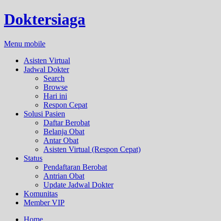
Doktersiaga
Menu mobile
Asisten Virtual
Jadwal Dokter
Search
Browse
Hari ini
Respon Cepat
Solusi Pasien
Daftar Berobat
Belanja Obat
Antar Obat
Asisten Virtual (Respon Cepat)
Status
Pendaftaran Berobat
Antrian Obat
Update Jadwal Dokter
Komunitas
Member VIP
Home