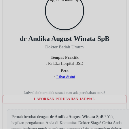
dr Andika August Winata SpB
Dokter Bedah Umum
Tempat Praktik
: Rs Eka Hospital BSD
Peta
:
Lihat disini
Jadwal dokter tidak sesuai atau ada perubahan baru?
LAPORKAN PERUBAHAN JADWAL
Pernah berobat dengan
dr Andika August Winata SpB
? Yuk,
bagikan pengalaman Anda di Komunitas Dokter Siaga! Cerita Anda
sangat berharga untuk membantu pengguna lain menemukan dokter