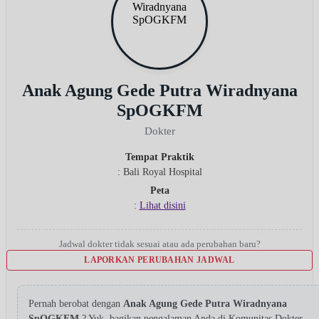
Anak Agung Gede Putra Wiradnyana
SpOGKFM
Dokter
Tempat Praktik
: Bali Royal Hospital
Peta
:
Lihat disini
Jadwal dokter tidak sesuai atau ada perubahan baru?
LAPORKAN PERUBAHAN JADWAL
Pernah berobat dengan
Anak Agung Gede Putra Wiradnyana
SpOGKFM
? Yuk, bagikan pengalaman Anda di Komunitas Dokter