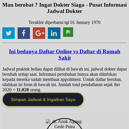
Mau berobat ? Ingat Dokter Siaga - Pusat Informasi
Jadwal Dokter
Terakhir diperbarui tgl 01 January 1970
Ini bedanya Daftar Online vs Daftar di Rumah
Sakit
Jadwal praktek beliau dapat dilihat di bawah ini, jadwal dokter dapat
berubah setiap saat. Informasi perubahan hanya akan diinfokan
kepada mereka sudah membuat appoitment. Untuk daftar berobat,
silahkan isi form di bawah ini. Jumlah total pendaftaran sejak thn
2020 =
11.028
orang
Simpan Jadwal & Ingatkan Saya