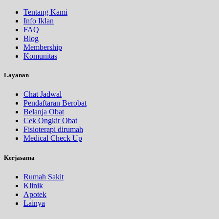
Tentang Kami
Info Iklan
FAQ
Blog
Membership
Komunitas
Layanan
Chat Jadwal
Pendaftaran Berobat
Belanja Obat
Cek Ongkir Obat
Fisioterapi dirumah
Medical Check Up
Kerjasama
Rumah Sakit
Klinik
Apotek
Lainya