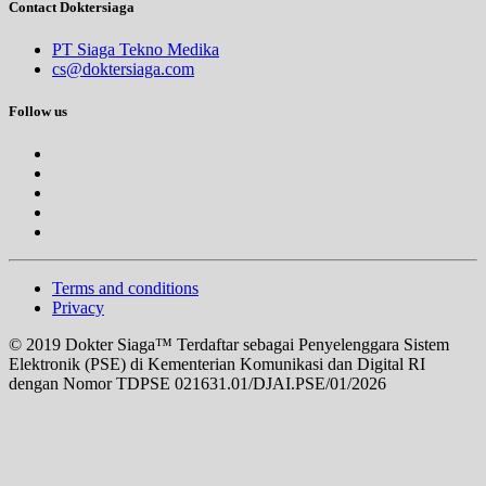
Contact Doktersiaga
PT Siaga Tekno Medika
cs@doktersiaga.com
Follow us
Terms and conditions
Privacy
© 2019 Dokter Siaga™ Terdaftar sebagai Penyelenggara Sistem
Elektronik (PSE) di Kementerian Komunikasi dan Digital RI
dengan Nomor TDPSE 021631.01/DJAI.PSE/01/2026