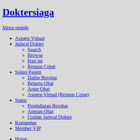
Doktersiaga
Menu mobile
Asisten Virtual
Jadwal Dokter
Search
Browse
Hari ini
Respon Cepat
Solusi Pasien
Daftar Berobat
Belanja Obat
Antar Obat
Asisten Virtual (Respon Cepat)
Status
Pendaftaran Berobat
Antrian Obat
Update Jadwal Dokter
Komunitas
Member VIP
Home