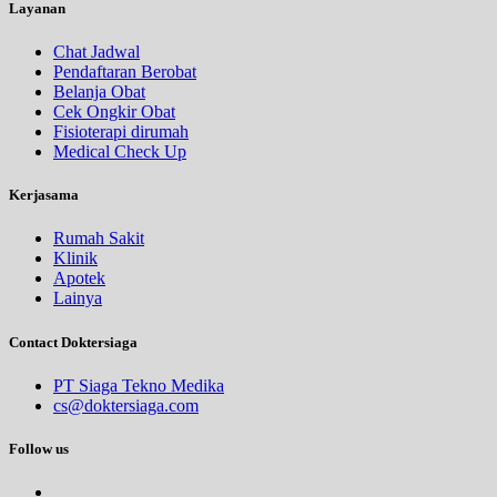
Layanan
Chat Jadwal
Pendaftaran Berobat
Belanja Obat
Cek Ongkir Obat
Fisioterapi dirumah
Medical Check Up
Kerjasama
Rumah Sakit
Klinik
Apotek
Lainya
Contact Doktersiaga
PT Siaga Tekno Medika
cs@doktersiaga.com
Follow us