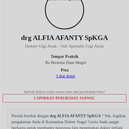
drg ALFIA AFANTY SpKGA
Dokter Gigi Anak - Sub Spesialis Gigi Anak
Tempat Praktik
: Rs Hermina Daan Mogot
Peta
:
Lihat disini
Jadwal dokter tidak sesuai atau ada perubahan baru?
LAPORKAN PERUBAHAN JADWAL
Pernah berobat dengan
drg ALFIA AFANTY SpKGA
? Yuk, bagikan
pengalaman Anda di Komunitas Dokter Siaga! Cerita Anda sangat
berharga untuk membantu pengguna lain menemukan dokter terbaik.