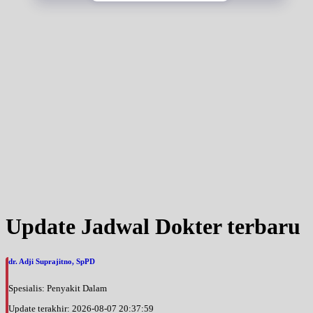
Jam 17:00 - 19:00
EKSEKUTIF
Sabtu, 05/09/2026
Jam 13:00 - 16:30
EKSEKUTIF
Update Jadwal Dokter terbaru
dr. Adji Suprajitno, SpPD
Spesialis: Penyakit Dalam
Update terakhir: 2026-08-07 20:37:59