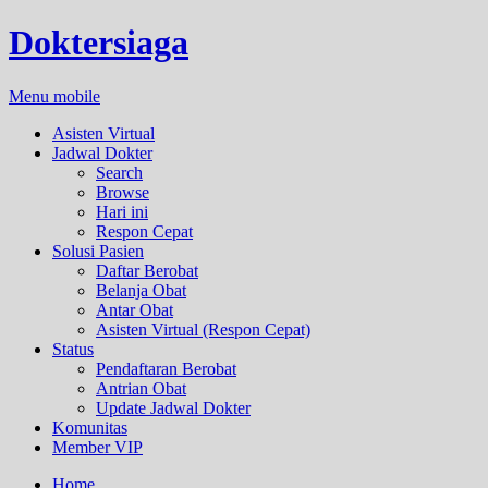
Doktersiaga
Menu mobile
Asisten Virtual
Jadwal Dokter
Search
Browse
Hari ini
Respon Cepat
Solusi Pasien
Daftar Berobat
Belanja Obat
Antar Obat
Asisten Virtual (Respon Cepat)
Status
Pendaftaran Berobat
Antrian Obat
Update Jadwal Dokter
Komunitas
Member VIP
Home