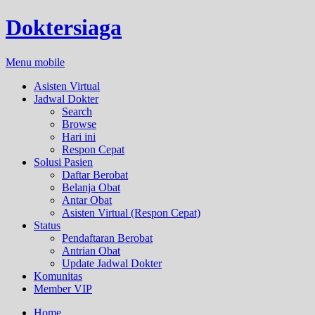
Doktersiaga
Menu mobile
Asisten Virtual
Jadwal Dokter
Search
Browse
Hari ini
Respon Cepat
Solusi Pasien
Daftar Berobat
Belanja Obat
Antar Obat
Asisten Virtual (Respon Cepat)
Status
Pendaftaran Berobat
Antrian Obat
Update Jadwal Dokter
Komunitas
Member VIP
Home