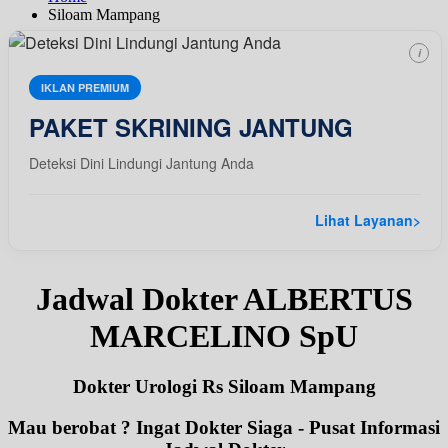
Siloam Mampang
i
IKLAN PREMIUM
PAKET SKRINING JANTUNG
Deteksi Dini Lindungi Jantung Anda
Lihat Layanan
>
Jadwal Dokter ALBERTUS
MARCELINO SpU
Dokter Urologi Rs Siloam Mampang
Mau berobat ? Ingat Dokter Siaga - Pusat Informasi