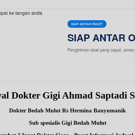
SIAP ANTAR PAKET
SIAP ANTAR 
Pengiriman obat yang cepat, aman
al Dokter Gigi Ahmad Saptadi
Dokter Bedah Mulut Rs Hermina Banyumanik
Sub spesialis Gigi Bedah Mulut