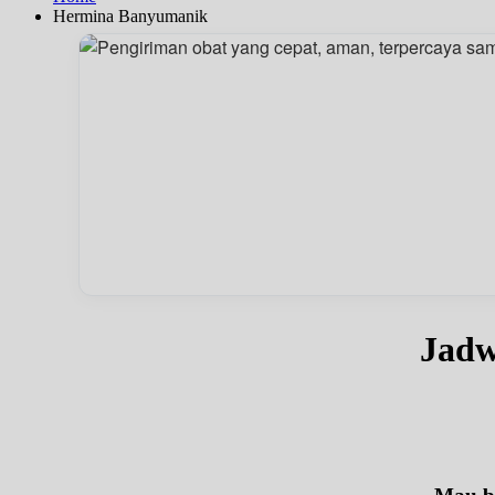
Hermina Banyumanik
Jadw