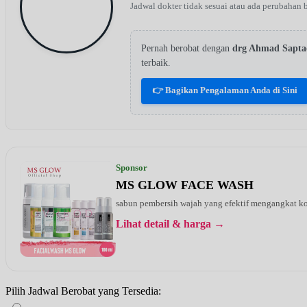
Jadwal dokter tidak sesuai atau ada perubahan 
Pernah berobat dengan
drg Ahmad Sapt
terbaik.
👉 Bagikan Pengalaman Anda di Sini
Sponsor
MS GLOW FACE WASH
sabun pembersih wajah yang efektif mengangkat kot
Lihat detail & harga →
Pilih Jadwal Berobat yang Tersedia: