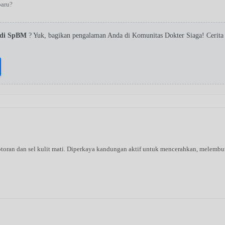
baru?
adi SpBM
? Yuk, bagikan pengalaman Anda di Komunitas Dokter Siaga! Cerit
oran dan sel kulit mati. Diperkaya kandungan aktif untuk mencerahkan, melembutk