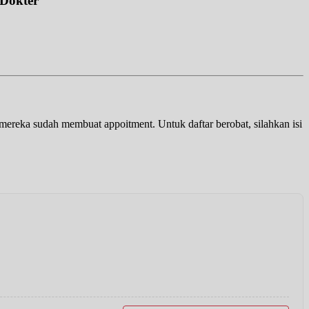
 Dokter
a mereka sudah membuat appoitment. Untuk daftar berobat, silahkan isi