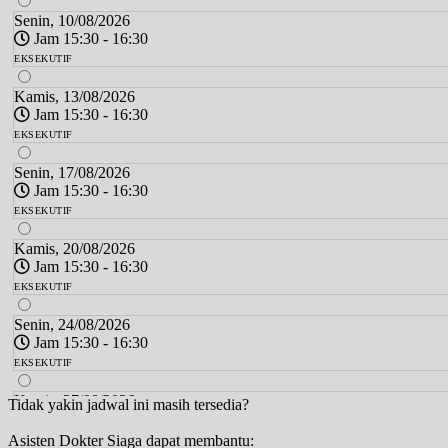
Senin, 10/08/2026
Jam 15:30 - 16:30
EKSEKUTIF
Kamis, 13/08/2026
Jam 15:30 - 16:30
EKSEKUTIF
Senin, 17/08/2026
Jam 15:30 - 16:30
EKSEKUTIF
Kamis, 20/08/2026
Jam 15:30 - 16:30
EKSEKUTIF
Senin, 24/08/2026
Jam 15:30 - 16:30
EKSEKUTIF
Kamis, 27/08/2026
Tidak yakin jadwal ini masih tersedia?
Jam 15:30 - 16:30
Asisten Dokter Siaga dapat membantu:
EKSEKUTIF