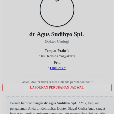
dr Agus Sudibyo SpU
Dokter Urologi
Tempat Praktik
: Rs Hermina Yogyakarta
Peta
:
Lihat disini
Jadwal dokter tidak sesuai atau ada perubahan baru?
LAPORKAN PERUBAHAN JADWAL
Pernah berobat dengan
dr Agus Sudibyo SpU
? Yuk, bagikan
pengalaman Anda di Komunitas Dokter Siaga! Cerita Anda sangat
berharga untuk membantu pengguna lain menemukan dokter terbaik.