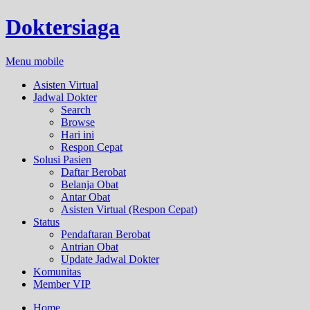
Doktersiaga
Menu mobile
Asisten Virtual
Jadwal Dokter
Search
Browse
Hari ini
Respon Cepat
Solusi Pasien
Daftar Berobat
Belanja Obat
Antar Obat
Asisten Virtual (Respon Cepat)
Status
Pendaftaran Berobat
Antrian Obat
Update Jadwal Dokter
Komunitas
Member VIP
Home