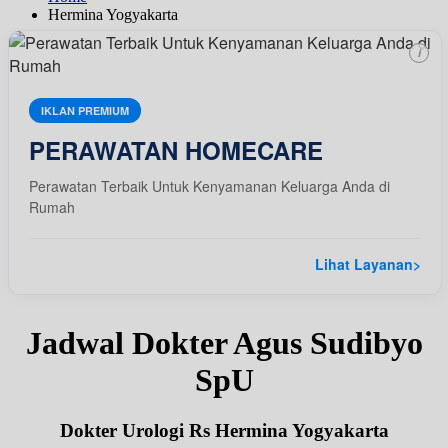
Hermina Yogyakarta
i
IKLAN PREMIUM
PERAWATAN HOMECARE
Perawatan Terbaik Untuk Kenyamanan Keluarga Anda di
Rumah
Lihat Layanan
>
Jadwal Dokter Agus Sudibyo
SpU
Dokter Urologi Rs Hermina Yogyakarta