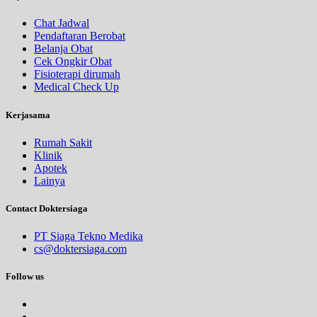
Chat Jadwal
Pendaftaran Berobat
Belanja Obat
Cek Ongkir Obat
Fisioterapi dirumah
Medical Check Up
Kerjasama
Rumah Sakit
Klinik
Apotek
Lainya
Contact Doktersiaga
PT Siaga Tekno Medika
cs@doktersiaga.com
Follow us