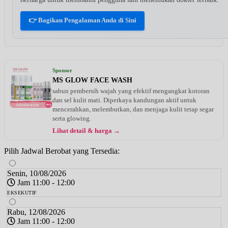
👉 Bagikan Pengalaman Anda di Sini
Sponsor
MS GLOW FACE WASH
sabun pembersih wajah yang efektif mengangkat kotoran
dan sel kulit mati. Diperkaya kandungan aktif untuk
mencerahkan, melembutkan, dan menjaga kulit tetap segar
serta glowing.
Lihat detail & harga →
Pilih Jadwal Berobat yang Tersedia:
Senin, 10/08/2026
Jam 11:00 - 12:00
EKSEKUTIF
Rabu, 12/08/2026
Jam 11:00 - 12:00