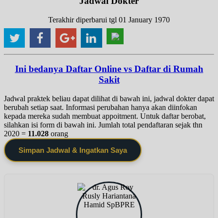
Jadwal Dokter
Terakhir diperbarui tgl 01 January 1970
Ini bedanya Daftar Online vs Daftar di Rumah
Sakit
Jadwal praktek beliau dapat dilihat di bawah ini, jadwal dokter dapat
berubah setiap saat. Informasi perubahan hanya akan diinfokan
kepada mereka sudah membuat appoitment. Untuk daftar berobat,
silahkan isi form di bawah ini. Jumlah total pendaftaran sejak thn
2020 =
11.028
orang
Simpan Jadwal & Ingatkan Saya