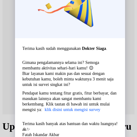
Update Jadwal Dokter terbaru