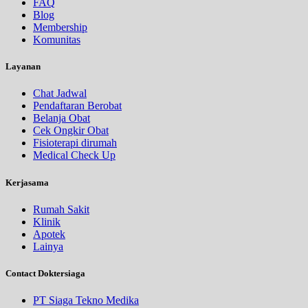
FAQ
Blog
Membership
Komunitas
Layanan
Chat Jadwal
Pendaftaran Berobat
Belanja Obat
Cek Ongkir Obat
Fisioterapi dirumah
Medical Check Up
Kerjasama
Rumah Sakit
Klinik
Apotek
Lainya
Contact Doktersiaga
PT Siaga Tekno Medika