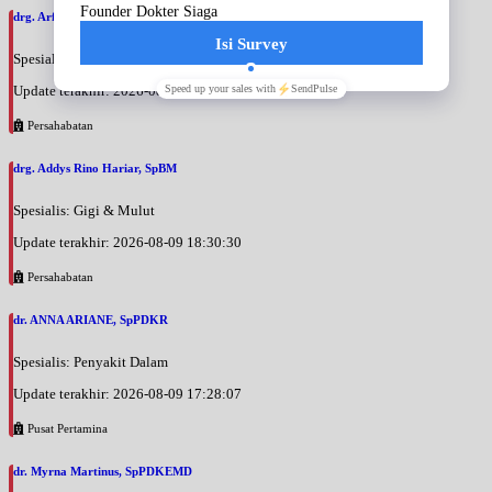
drg. Arfan Badeges, SpBM
Spesialis: Gigi & Mulut
Update terakhir: 2026-08-09 18:35:24
Persahabatan
drg. Addys Rino Hariar, SpBM
Spesialis: Gigi & Mulut
Update terakhir: 2026-08-09 18:30:30
Persahabatan
dr. ANNA ARIANE, SpPDKR
Spesialis: Penyakit Dalam
Update terakhir: 2026-08-09 17:28:07
Pusat Pertamina
dr. Myrna Martinus, SpPDKEMD