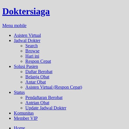
Doktersiaga
Menu mobile
Asisten Virtual
Jadwal Dokter
Search
Browse
Hari ini
Respon Cepat
Solusi Pasien
Daftar Berobat
Belanja Obat
Antar Obat
Asisten Virtual (Respon Cepat)
Status
Pendaftaran Berobat
Antrian Obat
Update Jadwal Dokter
Komunitas
Member VIP
Home