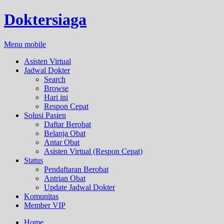
Doktersiaga
Menu mobile
Asisten Virtual
Jadwal Dokter
Search
Browse
Hari ini
Respon Cepat
Solusi Pasien
Daftar Berobat
Belanja Obat
Antar Obat
Asisten Virtual (Respon Cepat)
Status
Pendaftaran Berobat
Antrian Obat
Update Jadwal Dokter
Komunitas
Member VIP
Home