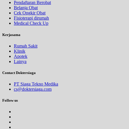
Pendaftaran Berobat
Belanja Obat
Cek Ongkir Obat
Fisioterapi dirumah
Medical Check Up
Kerjasama
Rumah Sakit
Klinik
Apotek
Lainya
Contact Doktersiaga
PT Siaga Tekno Medika
cs@doktersiaga.com
Follow us