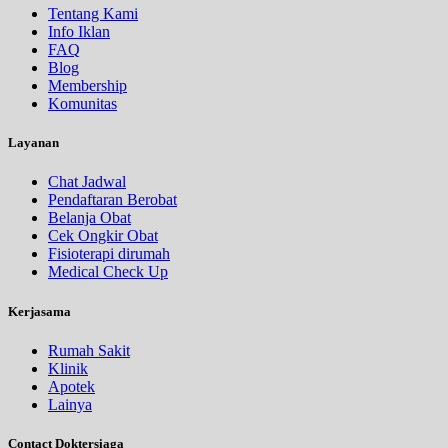
Tentang Kami
Info Iklan
FAQ
Blog
Membership
Komunitas
Layanan
Chat Jadwal
Pendaftaran Berobat
Belanja Obat
Cek Ongkir Obat
Fisioterapi dirumah
Medical Check Up
Kerjasama
Rumah Sakit
Klinik
Apotek
Lainya
Contact Doktersiaga