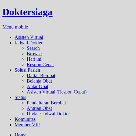
Doktersiaga
Menu mobile
Asisten Virtual
Jadwal Dokter
Search
Browse
Hari ini
Respon Cepat
Solusi Pasien
Daftar Berobat
Belanja Obat
Antar Obat
Asisten Virtual (Respon Cepat)
Status
Pendaftaran Berobat
Antrian Obat
Update Jadwal Dokter
Komunitas
Member VIP
Home