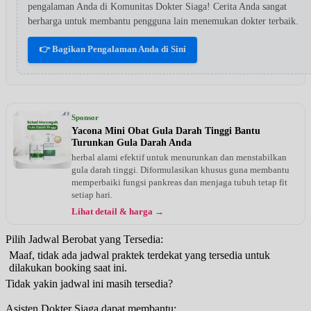
pengalaman Anda di Komunitas Dokter Siaga! Cerita Anda sangat
berharga untuk membantu pengguna lain menemukan dokter terbaik.
👉 Bagikan Pengalaman Anda di Sini
Sponsor
Yacona Mini Obat Gula Darah Tinggi Bantu
Turunkan Gula Darah Anda
herbal alami efektif untuk menurunkan dan menstabilkan
gula darah tinggi. Diformulasikan khusus guna membantu
memperbaiki fungsi pankreas dan menjaga tubuh tetap fit
setiap hari.
Lihat detail & harga →
Pilih Jadwal Berobat yang Tersedia:
Maaf, tidak ada jadwal praktek terdekat yang tersedia untuk
dilakukan booking saat ini.
Tidak yakin jadwal ini masih tersedia?
Asisten Dokter Siaga dapat membantu: