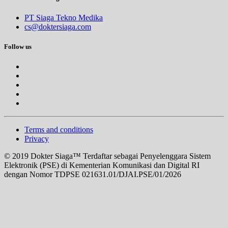
PT Siaga Tekno Medika
cs@doktersiaga.com
Follow us
Terms and conditions
Privacy
© 2019 Dokter Siaga™ Terdaftar sebagai Penyelenggara Sistem
Elektronik (PSE) di Kementerian Komunikasi dan Digital RI
dengan Nomor TDPSE 021631.01/DJAI.PSE/01/2026