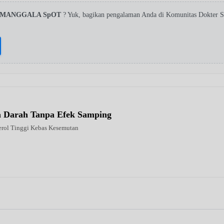
YAMANGGALA SpOT
? Yuk, bagikan pengalaman Anda di Komunitas Dokter S
la Darah Tanpa Efek Samping
erol Tinggi Kebas Kesemutan