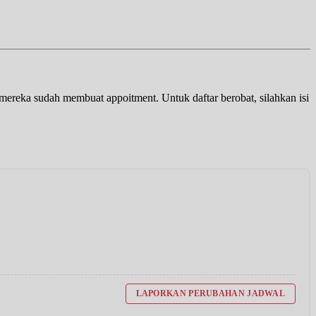
a mereka sudah membuat appoitment. Untuk daftar berobat, silahkan isi
LAPORKAN PERUBAHAN JADWAL