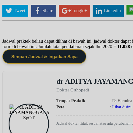
Tweet
Share
Google+
Linkedin
Jadwal praktek beliau dapat dilihat di bawah ini, jadwal dokter dapa
form di bawah ini. Jumlah total pendaftaran sejak thn 2020 =
11.028
Simpan Jadwal & Ingatkan Saya
dr ADITYA JAYAMAN
Dokter Orthopedi
Tempat Praktik
: Rs Hermina
Peta
:
Lihat disini
Jadwal dokter tidak sesuai atau ada perubahan 