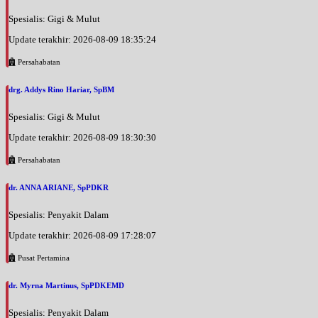
Spesialis: Gigi & Mulut
Update terakhir: 2026-08-09 18:35:24
Persahabatan
drg. Addys Rino Hariar, SpBM
Spesialis: Gigi & Mulut
Update terakhir: 2026-08-09 18:30:30
Persahabatan
dr. ANNA ARIANE, SpPDKR
Spesialis: Penyakit Dalam
Update terakhir: 2026-08-09 17:28:07
Pusat Pertamina
dr. Myrna Martinus, SpPDKEMD
Spesialis: Penyakit Dalam