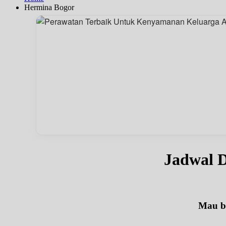
Hermina Bogor
Jadwal
Mau be