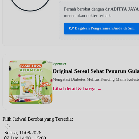
Pernah berobat dengan
dr ADITYA JA
menemukan dokter terbaik.
👉 Bagikan Pengalaman Anda di Sini
Sponsor
Original Sereal Sehat Penurun Gu
Mengatasi Diabetes Melitus Kencing Manis Kolest
Lihat detail & harga →
Pilih Jadwal Berobat yang Tersedia:
Selasa, 11/08/2026
Jam 14:00 - 15:00