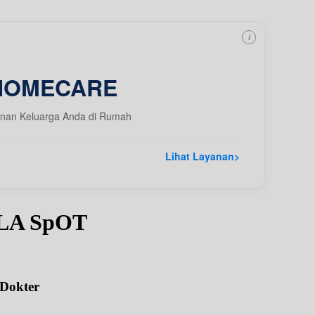
i
HOMECARE
nan Keluarga Anda di Rumah
Lihat Layanan
>
LA SpOT
 Dokter