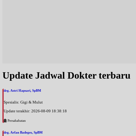
Update Jadwal Dokter terbaru
drg. Astri Hapsari, SpBM
Spesialis: Gigi & Mulut
Update terakhir: 2026-08-09 18:38:18
Persahabatan
drg. Arfan Badeges, SpBM