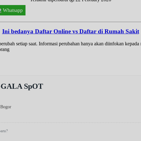
Whatsapp
Ini bedanya Daftar Online vs Daftar di Rumah Sakit
t berubah setiap saat. Informasi perubahan hanya akan diinfokan kepad
orang
GGALA SpOT
 Bogor
baru?