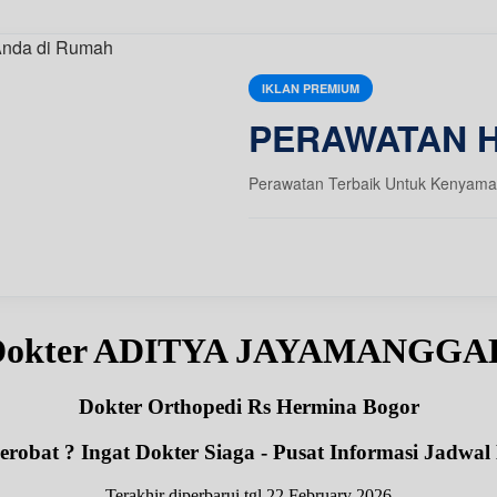
IKLAN PREMIUM
PERAWATAN 
Perawatan Terbaik Untuk Kenyama
 Dokter ADITYA JAYAMANGGA
Dokter Orthopedi Rs Hermina Bogor
robat ? Ingat Dokter Siaga - Pusat Informasi Jadwal
Terakhir diperbarui tgl 22 February 2026