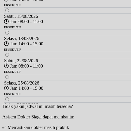
EKSEKUTIF
Sabtu, 15/08/2026
Jam 08:00 - 11:00
EKSEKUTIF
Selasa, 18/08/2026
Jam 14:00 - 15:00
EKSEKUTIF
Sabtu, 22/08/2026
Jam 08:00 - 11:00
EKSEKUTIF
Selasa, 25/08/2026
Jam 14:00 - 15:00
EKSEKUTIF
Sabtu, 29/08/2026
Tidak yakin jadwal ini masih tersedia?
Jam 08:00 - 11:00
Asisten Dokter Siaga dapat membantu:
EKSEKUTIF
✅ Memastikan dokter masih praktik
Selasa, 01/09/2026