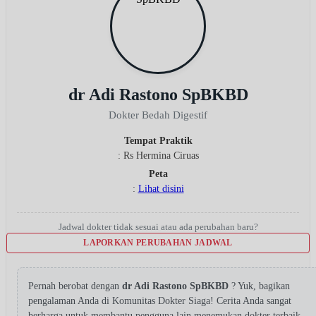
dr Adi Rastono SpBKBD
Dokter Bedah Digestif
Tempat Praktik
: Rs Hermina Ciruas
Peta
:
Lihat disini
Jadwal dokter tidak sesuai atau ada perubahan baru?
LAPORKAN PERUBAHAN JADWAL
Pernah berobat dengan
dr Adi Rastono SpBKBD
? Yuk, bagikan
pengalaman Anda di Komunitas Dokter Siaga! Cerita Anda sangat
berharga untuk membantu pengguna lain menemukan dokter terbaik.