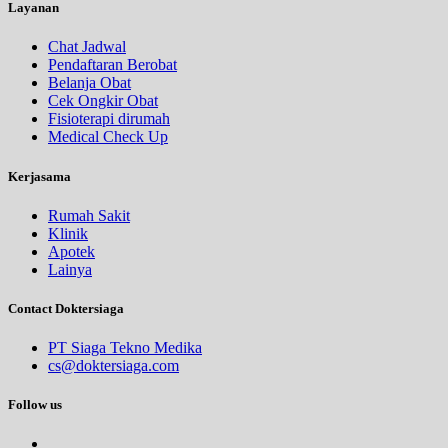
Layanan
Chat Jadwal
Pendaftaran Berobat
Belanja Obat
Cek Ongkir Obat
Fisioterapi dirumah
Medical Check Up
Kerjasama
Rumah Sakit
Klinik
Apotek
Lainya
Contact Doktersiaga
PT Siaga Tekno Medika
cs@doktersiaga.com
Follow us