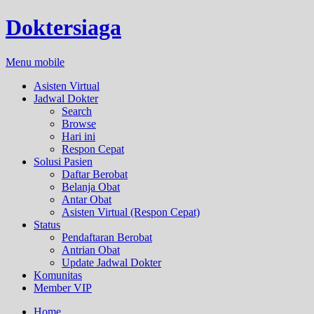
Doktersiaga
Menu mobile
Asisten Virtual
Jadwal Dokter
Search
Browse
Hari ini
Respon Cepat
Solusi Pasien
Daftar Berobat
Belanja Obat
Antar Obat
Asisten Virtual (Respon Cepat)
Status
Pendaftaran Berobat
Antrian Obat
Update Jadwal Dokter
Komunitas
Member VIP
Home