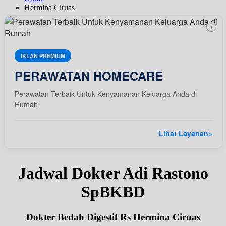
Hermina Ciruas
i
IKLAN PREMIUM
PERAWATAN HOMECARE
Perawatan Terbaik Untuk Kenyamanan Keluarga Anda di
Rumah
Lihat Layanan
>
Jadwal Dokter Adi Rastono
SpBKBD
Dokter Bedah Digestif Rs Hermina Ciruas