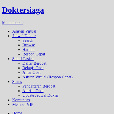
Doktersiaga
Menu mobile
Asisten Virtual
Jadwal Dokter
Search
Browse
Hari ini
Respon Cepat
Solusi Pasien
Daftar Berobat
Belanja Obat
Antar Obat
Asisten Virtual (Respon Cepat)
Status
Pendaftaran Berobat
Antrian Obat
Update Jadwal Dokter
Komunitas
Member VIP
Home