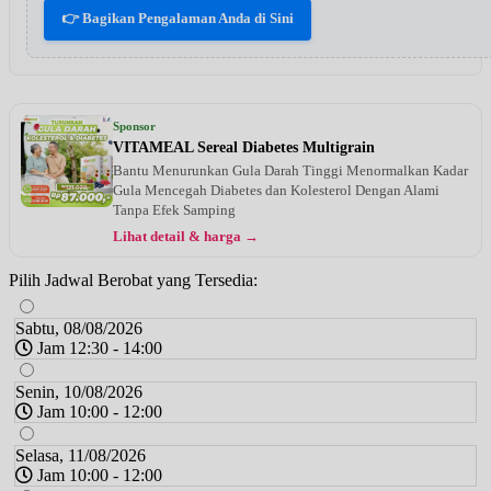
👉 Bagikan Pengalaman Anda di Sini
Sponsor
VITAMEAL Sereal Diabetes Multigrain
Bantu Menurunkan Gula Darah Tinggi Menormalkan Kadar
Gula Mencegah Diabetes dan Kolesterol Dengan Alami
Tanpa Efek Samping
Lihat detail & harga →
Pilih Jadwal Berobat yang Tersedia:
Sabtu, 08/08/2026
Jam 12:30 - 14:00
Senin, 10/08/2026
Jam 10:00 - 12:00
Selasa, 11/08/2026
Jam 10:00 - 12:00