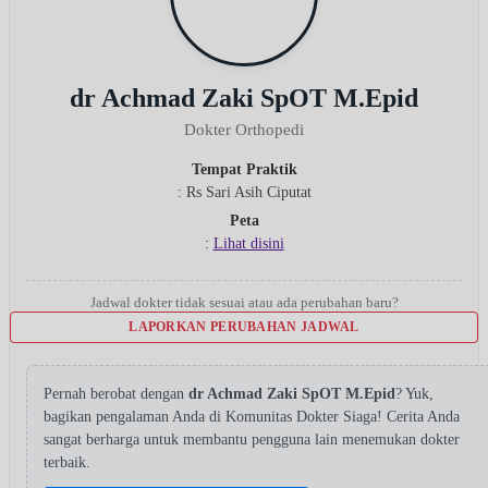
dr Achmad Zaki SpOT M.Epid
Dokter Orthopedi
Tempat Praktik
: Rs Sari Asih Ciputat
Peta
:
Lihat disini
Jadwal dokter tidak sesuai atau ada perubahan baru?
LAPORKAN PERUBAHAN JADWAL
Pernah berobat dengan
dr Achmad Zaki SpOT M.Epid
? Yuk,
bagikan pengalaman Anda di Komunitas Dokter Siaga! Cerita Anda
sangat berharga untuk membantu pengguna lain menemukan dokter
terbaik.