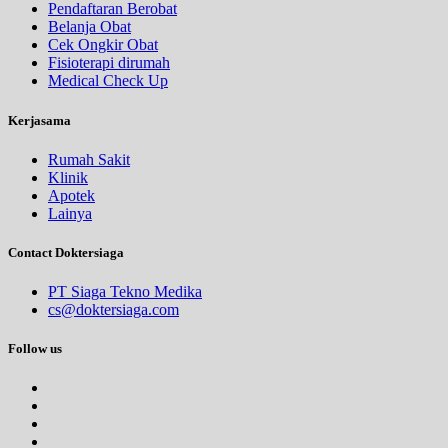
Pendaftaran Berobat
Belanja Obat
Cek Ongkir Obat
Fisioterapi dirumah
Medical Check Up
Kerjasama
Rumah Sakit
Klinik
Apotek
Lainya
Contact Doktersiaga
PT Siaga Tekno Medika
cs@doktersiaga.com
Follow us