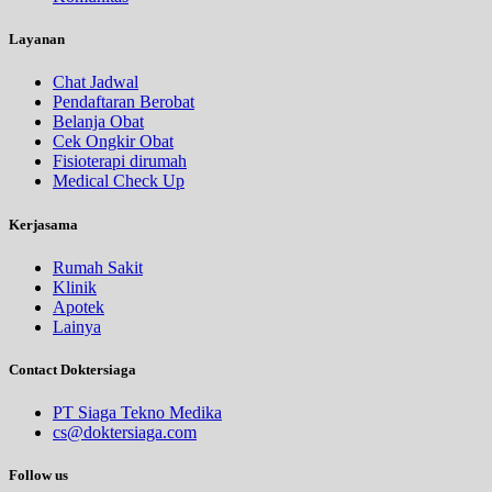
Layanan
Chat Jadwal
Pendaftaran Berobat
Belanja Obat
Cek Ongkir Obat
Fisioterapi dirumah
Medical Check Up
Kerjasama
Rumah Sakit
Klinik
Apotek
Lainya
Contact Doktersiaga
PT Siaga Tekno Medika
cs@doktersiaga.com
Follow us