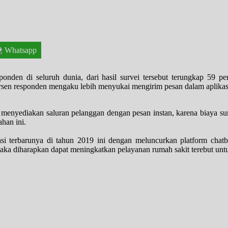
Whatsapp
onden di seluruh dunia, dari hasil survei tersebut terungkap 59 
sen responden mengaku lebih menyukai mengirim pesan dalam aplikasi
k menyediakan saluran pelanggan dengan pesan instan, karena biaya su
han ini.
si terbarunya di tahun 2019 ini dengan meluncurkan platform chatbot
aka diharapkan dapat meningkatkan pelayanan rumah sakit terebut un