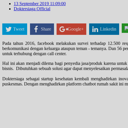
13 September 2019 11:09:00
Doktersiaga Official
Tweet
Share
Google+
Linkedin
Pada tahun 2016, facebook melakukan survei terhadap 12.500 resp
berkomunikasi dengan keluarga ataupun teman - temanya. Dan 56 per
untuk terhubung dengan call center.
Hal ini akan menjadi dilema bagi penyedia jasa/produk karena untu
bisnis. Dibutuhkan sebuah solusi agar dapat menyelesaikan permasala
Doktersiaga sebagai startup kesehatan kembali menghadirkan inova
puskesmas. Dengan menghadirkan platform chatbot rumah sakit ini m