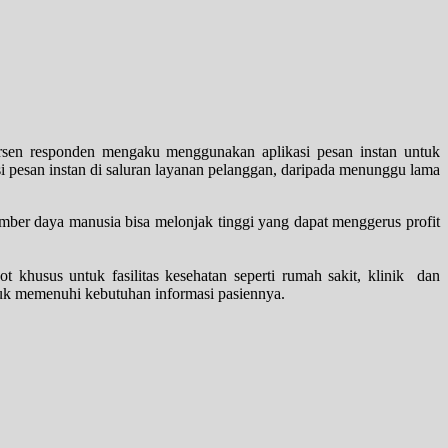
persen responden mengaku menggunakan aplikasi pesan instan untuk
 pesan instan di saluran layanan pelanggan, daripada menunggu lama
mber daya manusia bisa melonjak tinggi yang dapat menggerus profit
 khusus untuk fasilitas kesehatan seperti rumah sakit, klinik dan
tuk memenuhi kebutuhan informasi pasiennya.