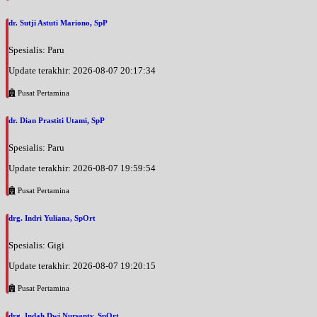
dr. Sutji Astuti Mariono, SpP
Spesialis: Paru
Update terakhir: 2026-08-07 20:17:34
Pusat Pertamina
dr. Dian Prastiti Utami, SpP
Spesialis: Paru
Update terakhir: 2026-08-07 19:59:54
Pusat Pertamina
drg. Indri Yuliana, SpOrt
Spesialis: Gigi
Update terakhir: 2026-08-07 19:20:15
Pusat Pertamina
drg. Indah Dwi Nursanty, SpOrt