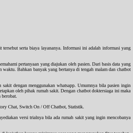
tersebut serta biaya layananya. Informasi ini adalah informasi yang
emahami pertanyaan yang diajukan oleh pasien. Dari basis data yang
an waktu. Bahkan banyak yang bertanya di tengah malam dan chatbot
umah sakit dengan menggunakan whatsapp. Umumnya bila pasien ingin
etapkan oleh pihak rumah sakit. Dengan chatbot doktersiaga ini maka
n berobat.
tory Chat, Switch On / Off Chatbot, Statistik.
yediakan versi trialnya bila ada rumah sakit yang ingin mencobanya