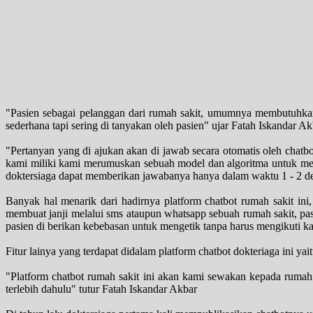
"Pasien sebagai pelanggan dari rumah sakit, umumnya membutuhkan in
sederhana tapi sering di tanyakan oleh pasien" ujar Fatah Iskandar 
"Pertanyan yang di ajukan akan di jawab secara otomatis oleh chat
kami miliki kami merumuskan sebuah model dan algoritma untuk men
doktersiaga dapat memberikan jawabanya hanya dalam waktu 1 - 2 de
Banyak hal menarik dari hadirnya platform chatbot rumah sakit in
membuat janji melalui sms ataupun whatsapp sebuah rumah sakit, pas
pasien di berikan kebebasan untuk mengetik tanpa harus mengikuti k
Fitur lainya yang terdapat didalam platform chatbot dokteriaga ini ya
"Platform chatbot rumah sakit ini akan kami sewakan kepada rumah 
terlebih dahulu" tutur Fatah Iskandar Akbar