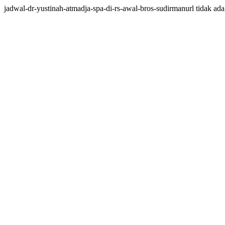
jadwal-dr-yustinah-atmadja-spa-di-rs-awal-bros-sudirmanurl tidak ada 