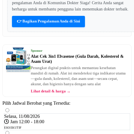
pengalaman Anda di Komunitas Dokter Siaga! Cerita Anda sangat
berharga untuk membantu pengguna lain menemukan dokter terbaik.
👉 Bagikan Pengalaman Anda di Sini
Sponsor
Alat Cek 3in1 Elvasense (Gula Darah, Kolesterol &
Asam Urat)
Perangkat digital praktis untuk memantau kesehatan
mandiri di rumah. Alat ini mendeteksi tiga indikator utama
—gula darah, kolesterol, dan asam urat—secara cepat,
akurat, dan higienis hanya dengan satu alat
Lihat detail & harga →
Pilih Jadwal Berobat yang Tersedia:
Selasa, 11/08/2026
Jam 12:00 - 18:00
EKSEKUTIF