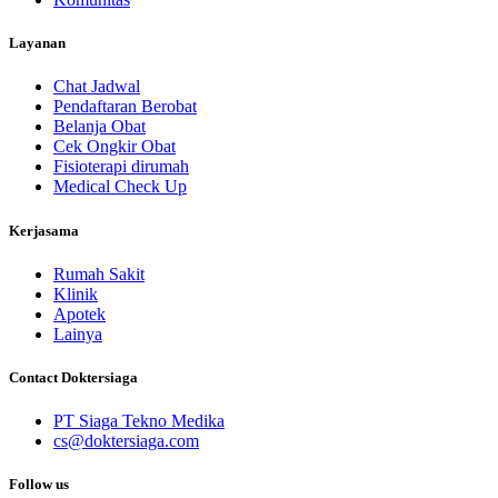
Layanan
Chat Jadwal
Pendaftaran Berobat
Belanja Obat
Cek Ongkir Obat
Fisioterapi dirumah
Medical Check Up
Kerjasama
Rumah Sakit
Klinik
Apotek
Lainya
Contact Doktersiaga
PT Siaga Tekno Medika
cs@doktersiaga.com
Follow us