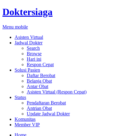
Doktersiaga
Menu mobile
Asisten Virtual
Jadwal Dokter
Search
Browse
Hari ini
Respon Cepat
Solusi Pasien
Daftar Berobat
Belanja Obat
Antar Obat
Asisten Virtual (Respon Cepat)
Status
Pendaftaran Berobat
Antrian Obat
Update Jadwal Dokter
Komunitas
Member VIP
Home