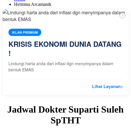
Hermina Arcamanik
i
IKLAN PREMIUM
KRISIS EKONOMI DUNIA DATANG
!
Lindungi harta anda dari inflasi dgn menyimpanya dalam
bentuk EMAS
Lihat Layanan
>
Jadwal Dokter Suparti Suleh
SpTHT