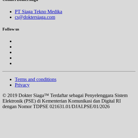
PT Siaga Tekno Medika
cs@doktersiaga.com
Follow us
Terms and conditions
Privacy
© 2019 Dokter Siaga™ Terdaftar sebagai Penyelenggara Sistem
Elektronik (PSE) di Kementerian Komunikasi dan Digital RI
dengan Nomor TDPSE 021631.01/DJAI.PSE/01/2026