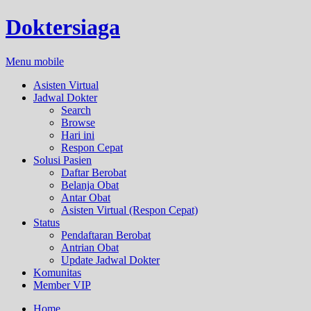
Doktersiaga
Menu mobile
Asisten Virtual
Jadwal Dokter
Search
Browse
Hari ini
Respon Cepat
Solusi Pasien
Daftar Berobat
Belanja Obat
Antar Obat
Asisten Virtual (Respon Cepat)
Status
Pendaftaran Berobat
Antrian Obat
Update Jadwal Dokter
Komunitas
Member VIP
Home