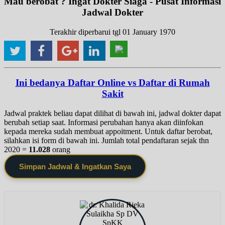
Mau berobat ? Ingat Dokter Siaga - Pusat Informasi
Jadwal Dokter
Terakhir diperbarui tgl 01 January 1970
Ini bedanya Daftar Online vs Daftar di Rumah
Sakit
Jadwal praktek beliau dapat dilihat di bawah ini, jadwal dokter dapat
berubah setiap saat. Informasi perubahan hanya akan diinfokan
kepada mereka sudah membuat appoitment. Untuk daftar berobat,
silahkan isi form di bawah ini. Jumlah total pendaftaran sejak thn
2020 =
11.028
orang
Simpan Jadwal & Ingatkan Saya