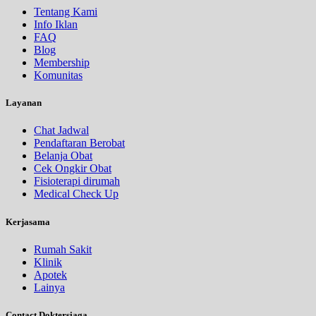
Tentang Kami
Info Iklan
FAQ
Blog
Membership
Komunitas
Layanan
Chat Jadwal
Pendaftaran Berobat
Belanja Obat
Cek Ongkir Obat
Fisioterapi dirumah
Medical Check Up
Kerjasama
Rumah Sakit
Klinik
Apotek
Lainya
Contact Doktersiaga