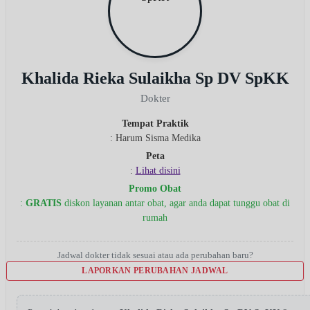
Khalida Rieka Sulaikha Sp DV SpKK
Dokter
Tempat Praktik
: Harum Sisma Medika
Peta
:
Lihat disini
Promo Obat
:
GRATIS
diskon layanan antar obat, agar anda dapat tunggu obat di
rumah
Jadwal dokter tidak sesuai atau ada perubahan baru?
LAPORKAN PERUBAHAN JADWAL