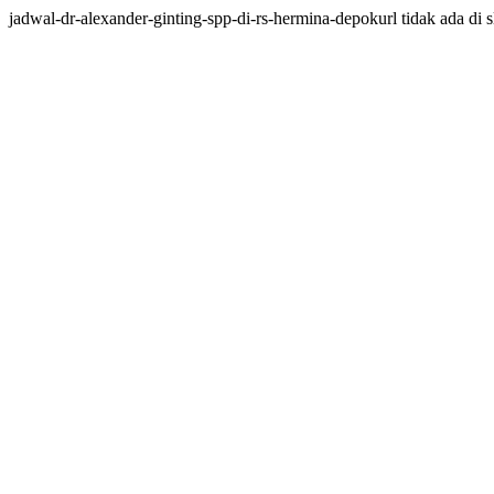
jadwal-dr-alexander-ginting-spp-di-rs-hermina-depokurl tidak ada di s