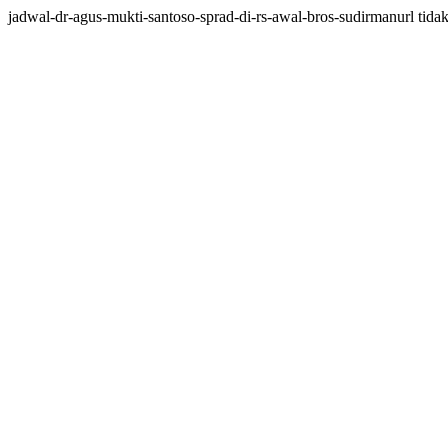
jadwal-dr-agus-mukti-santoso-sprad-di-rs-awal-bros-sudirmanurl tidak 